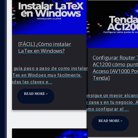
[FÁCIL] ¿Cómo instalar
LaTex en Windows?
Configurar Router
AC1200 cómo punt
La guía paso a paso de como instalar
Acceso [AV1000 Po
LaTex en Windoes muy fácilmente.
Tenda]
Todas las claves e...
READ MORE >
Consigue un mayor alcance
de casa y en tu negocio.
cómo configurar el ...
READ MORE >