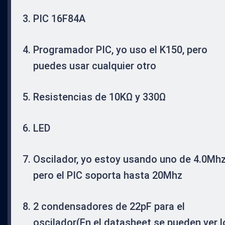
PIC 16F84A
Programador PIC, yo uso el K150, pero
puedes usar cualquier otro
Resistencias de 10KΩ y 330Ω
LED
Oscilador, yo estoy usando uno de 4.0Mhz
pero el PIC soporta hasta 20Mhz
2 condensadores de 22pF para el
oscilador(En el datasheet se pueden ver l