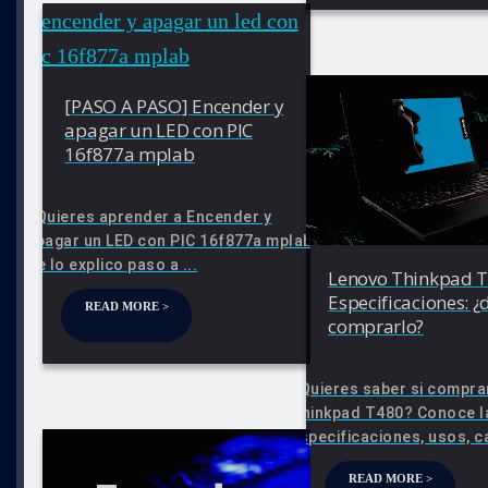
[PASO A PASO] Encender y
apagar un LED con PIC
16f877a mplab
¿Quieres aprender a Encender y
apagar un LED con PIC 16f877a mplab?
Te lo explico paso a ...
Lenovo Thinkpad 
Especificaciones: 
READ MORE >
comprarlo?
¿Quieres saber si compra
Thinkpad T480? Conoce l
especificaciones, usos, ca
READ MORE >