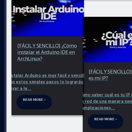
[FÁCIL Y SENCILLO] ¿Cómo
instalar el Arduino IDE en
ArchLinux?
[FÁCIL Y SENCILLO]
Instalar Arduino es muy fácil y sencillo
es mi IP?
con estos simples pasos lo lograrás
llevar a la...
Cómo saber cuál es tu IP 
READ MORE >
de red de una manera senc
complicaciones...
READ MORE >