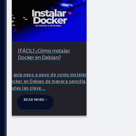
[FÁCIL] ¿Cómo instalar
Docker en Debian?
La guía paso a paso de como instalar
Docker en Debian de manera sencilla.
Todas las clave...
READ MORE >