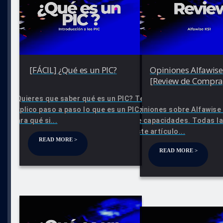
[FÁCIL] ¿Qué es un PIC?
Opiniones Alfawise
[Review de Compra
¿Quieres que saber qué es un PIC? Te
explico paso a paso lo que es un PIC y
Opiniones sobre Alfawise 
para qué si...
de capacidades. Todas la
este artículo...
READ MORE >
READ MORE >