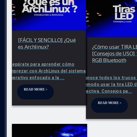
[FÁCIL Y SENCILLO] ¿Qué
es Archlinux?
¿Cómo usar TIRA L
[Consejos de USO]
RGB Bluetooth
Prepárate para aprender cómo
emprezar con ArchLinux del sistema
operativo enfocado a la ...
Conoce todos los trucos
cómodo usar la tira LED 
READ MORE >
efectiva. Consejos pa...
READ MORE >