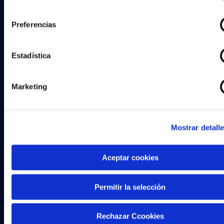
consentimiento
Preferencias
Estadística
Marketing
Mostrar detall
Aceptar cookies
Permitir la selección
Rechazar Ccookies